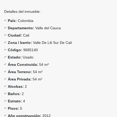
Detalles del inmueble :
País:
Colombia
Departamento:
Valle del Cauca
Ciudad:
Cali
Zona / barrio:
Valle De Lili Sur De Cali
Código:
9685140
Estado:
Usado
Área Construida:
54 m²
Área Terreno:
54 m²
Área Privada:
54 m²
Alcobas:
2
Baños:
2
Estrato:
4
Pisos:
5
Año construcción:
2012