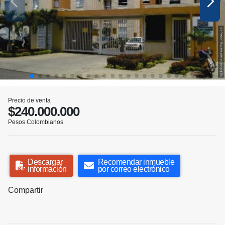
Precio de venta
$240.000.000
Pesos Colombianos
Descargar
Recomendar inmueble
información
por correo electrónico
Compartir