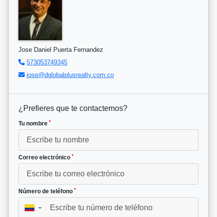
Jose Daniel Puerta Fernandez
573053749345
jose@dglobalplusrealty.com.co
¿Prefieres que te contactemos?
*
Tu nombre
*
Correo electrónico
*
Número de teléfono
▼