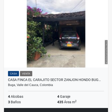
CASA
VENTA
CASA FINCA EL CARAJITO SECTOR ZANJON HONDO BUG…
Buga, Valle del Cauca, Colombia
4
Alcobas
4
Garaje
2
3
Baños
435
Área m