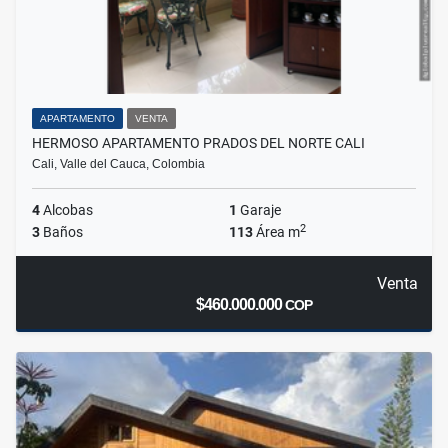
APARTAMENTO
VENTA
HERMOSO APARTAMENTO PRADOS DEL NORTE CALI
Cali, Valle del Cauca, Colombia
4
Alcobas
1
Garaje
2
3
Baños
113
Área m
Venta
$460.000.000
COP