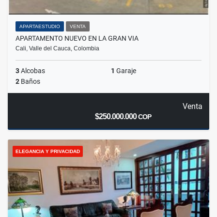
APARTAESTUDIO
VENTA
APARTAMENTO NUEVO EN LA GRAN VIA
Cali, Valle del Cauca, Colombia
3
Alcobas
1
Garaje
2
Baños
Venta
$250.000.000
COP
ELEGANCIA Y PRIVACIDAD