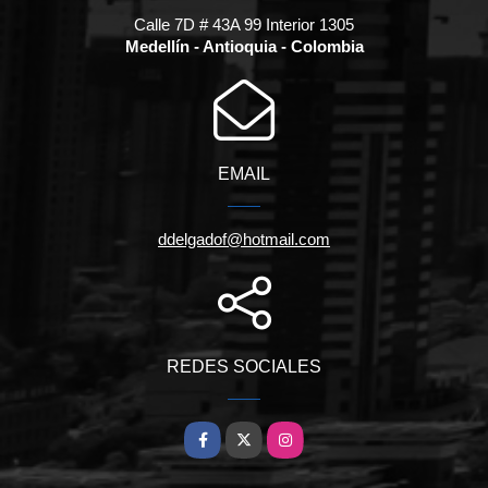
Calle 7D # 43A 99 Interior 1305
Medellín - Antioquia - Colombia
EMAIL
ddelgadof@hotmail.com
REDES SOCIALES
Facebook
X
Instagram