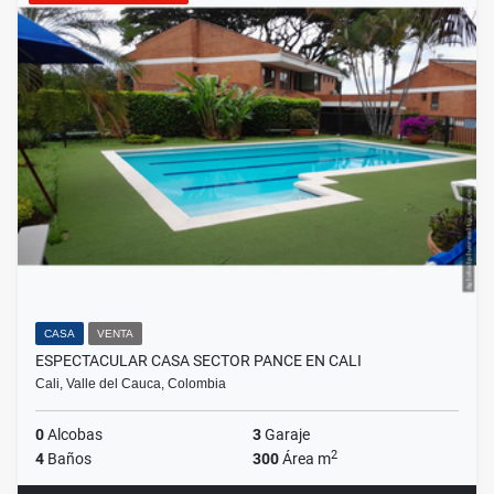
CASA
VENTA
ESPECTACULAR CASA SECTOR PANCE EN CALI
Cali, Valle del Cauca, Colombia
0
Alcobas
3
Garaje
2
4
Baños
300
Área m