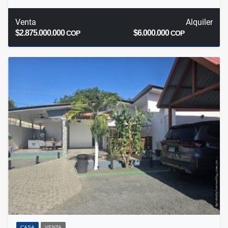
Venta
Alquiler
$2.875.000.000
$6.000.000
COP
COP
CASA
VENTA