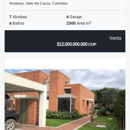
Restrepo, Valle del Cauca, Colombia
7
Alcobas
6
Garaje
2
6
Baños
2500
Área m
Venta
$12.000.000.000
COP