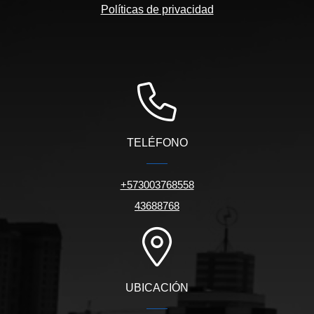
Políticas de privacidad
TELÉFONO
+573003768558
43688768
UBICACIÓN