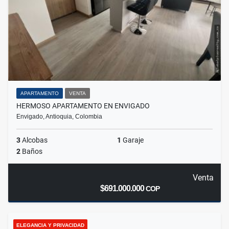
APARTAMENTO
VENTA
HERMOSO APARTAMENTO EN ENVIGADO
Envigado, Antioquia, Colombia
3
Alcobas
1
Garaje
2
Baños
Venta
$691.000.000
COP
ELEGANCIA Y PRIVACIDAD