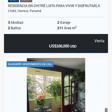
RESIDENCIA EN CHITRÉ LISTA PARA VIVIR Y DISFRUTARLA
Chitré, Herrera, Panamá
3
Alcobas
2
Garaje
2
2
Baños
211
Área m
Venta
US$166,000
USD
ELEGANTE APARTAMENTO EN CALI