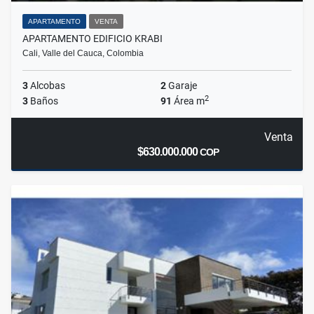
APARTAMENTO
VENTA
APARTAMENTO EDIFICIO KRABI
Cali, Valle del Cauca, Colombia
3
Alcobas
2
Garaje
2
3
Baños
91
Área m
Venta
$630.000.000
COP