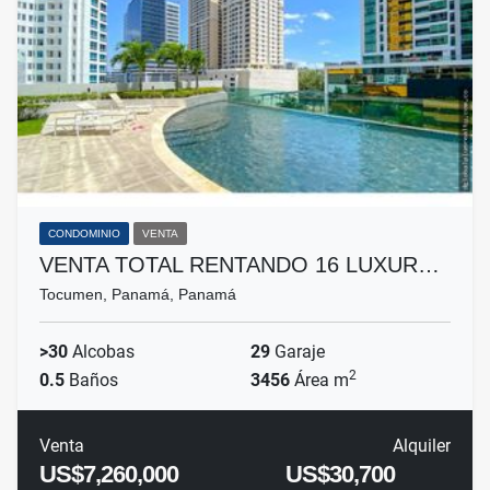
CONDOMINIO
VENTA
VENTA TOTAL RENTANDO 16 LUXUR…
Tocumen, Panamá, Panamá
>30
Alcobas
29
Garaje
2
0.5
Baños
3456
Área m
Venta
Alquiler
US$7,260,000
US$30,700