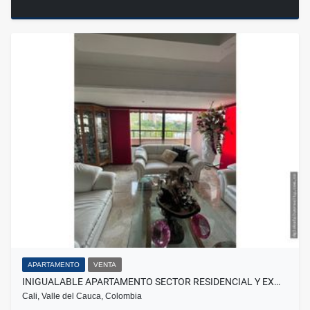
APARTAMENTO
VENTA
INIGUALABLE APARTAMENTO SECTOR RESIDENCIAL Y EX…
Cali, Valle del Cauca, Colombia