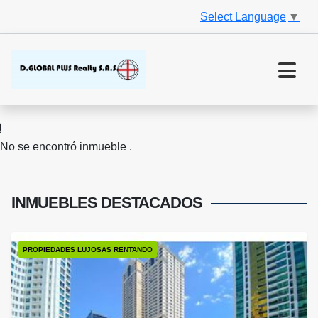
Select Language
▼
No se encontró inmueble .
INMUEBLES
DESTACADOS
PROPIEDADES LUJOSAS RENTANDO