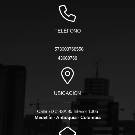
TELÉFONO
+573003768558
43688768
UBICACIÓN
Calle 7D # 43A 99 Interior 1305
Medellín - Antioquia - Colombia