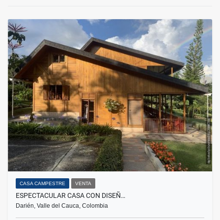
CASA CAMPESTRE
VENTA
ESPECTACULAR CASA CON DISEÑ…
Darién, Valle del Cauca, Colombia