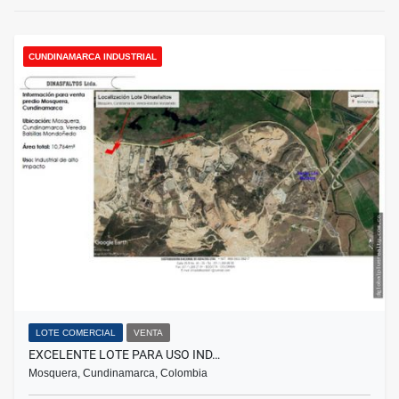
CUNDINAMARCA INDUSTRIAL
LOTE COMERCIAL
VENTA
EXCELENTE LOTE PARA USO IND…
Mosquera, Cundinamarca, Colombia