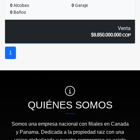
0
Alcobas
0
Garaje
0
Baños
Venta
$9.850.000.000
COP
1
QUIÉNES SOMOS
Somos una empresa nacional con filiales en Canada
y Panama. Dedicada a la propiedad raiz con una